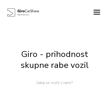
Giro - prihodnost
skupne rabe vozil
Zakaj se voziti z nami?