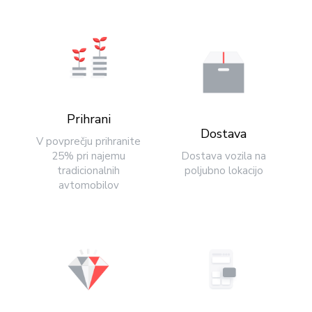
Prihrani
Dostava
V povprečju prihranite
25% pri najemu
Dostava vozila na
tradicionalnih
poljubno lokacijo
avtomobilov