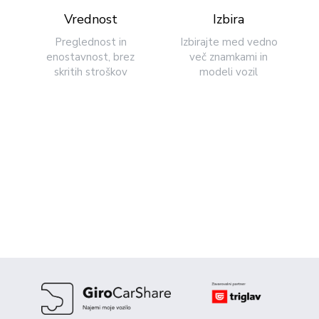
Vrednost
Izbira
Preglednost in
Izbirajte med vedno
enostavnost, brez
več znamkami in
skritih stroškov
modeli vozil